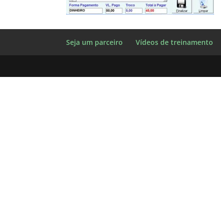
Seja um parceiro
Vídeos de treinamento