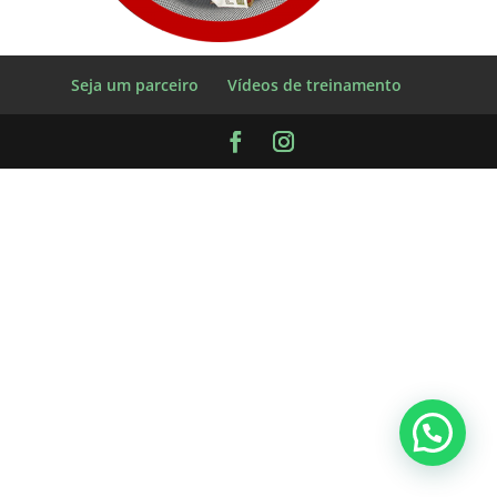
Seja um parceiro
Vídeos de treinamento