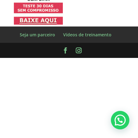
Seja um parceiro
Vídeos de treinamento