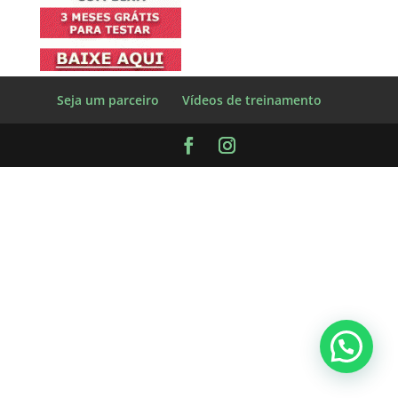
Seja um parceiro
Vídeos de treinamento