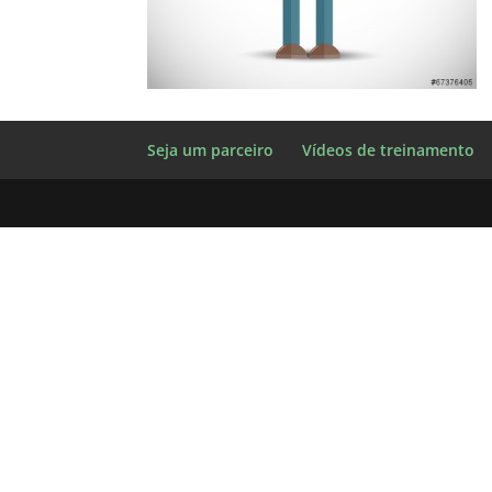
Seja um parceiro
Vídeos de treinamento