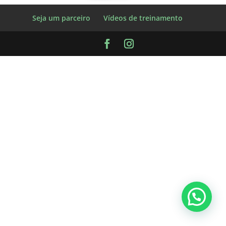
Seja um parceiro
Vídeos de treinamento