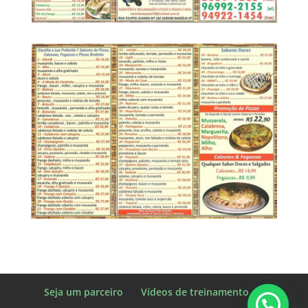
Seja um parceiro
Vídeos de treinamento