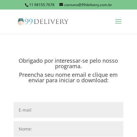
11 98155.7678
contato@99delivery.com.br
Obrigado por interessar-se pelo nosso
programa.
Preencha seu nome email e clique em
enviar para iniciar o download: